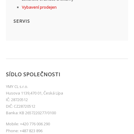
Vybavení prodejen
SERVIS
SÍDLO SPOLEČNOSTI
YMY CL s.r.o.
Husova 1139,470 01, Česká Lípa
IČ: 28720512
DIČ: CZ28720512
Banka: KB 2657220277/0100
Mobile: +420 776 006 290
Phone: +487 823 896