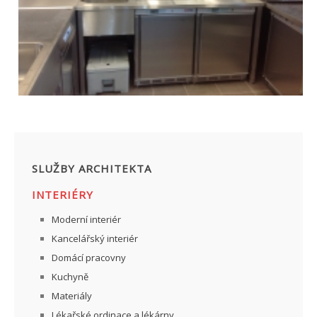
SLUŽBY ARCHITEKTA
INTERIÉRY
Moderní interiér
Kancelářský interiér
Domácí pracovny
Kuchyně
Materiály
Lékařské ordinace a lékárny