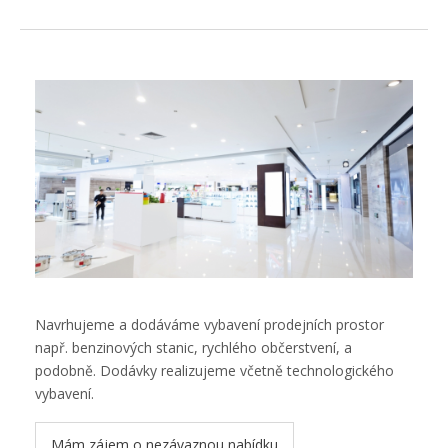
Reference
Kancelářský nábytek
Kontakty
Navrhujeme a dodáváme vybavení prodejních prostor
např. benzinových stanic, rychlého občerstvení, a
podobně. Dodávky realizujeme včetně technologického
vybavení.
Mám zájem o nezávaznou nabídku