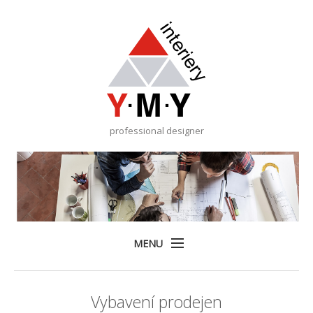
professional designer
MENU
Home
Vybavení prodejen
Služby