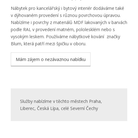
Nábytek pro kancelářský i bytový interiér dodáváme také
v dýhovaném provedení s různou povrchovou úpravou.
Nabízíme i povrchy z materiálů MDF lakovaných v barvách
podle RAL v provedení matném, pololesklém nebo s
vysokým leskem. Používáme nábytkové kování značky
Blum, která patří mezi špičku v oboru.
Mám zájem o nezávaznou nabídku
Služby nabízíme v těchto městech Praha,
Liberec, Česká Lípa, celé Severní Čechy