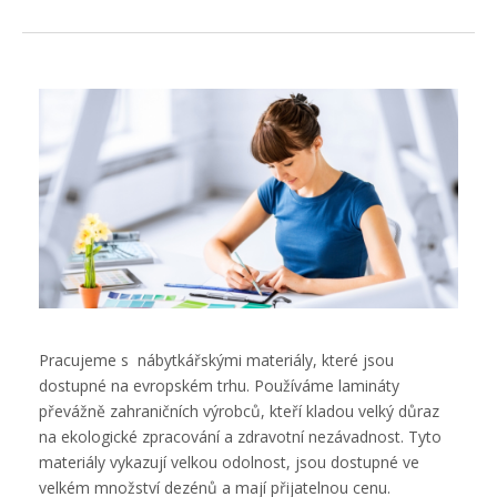
Reference
Kancelářský nábytek
Kontakty
Pracujeme s nábytkářskými materiály, které jsou
dostupné na evropském trhu. Používáme lamináty
převážně zahraničních výrobců, kteří kladou velký důraz
na ekologické zpracování a zdravotní nezávadnost. Tyto
materiály vykazují velkou odolnost, jsou dostupné ve
velkém množství dezénů a mají přijatelnou cenu.